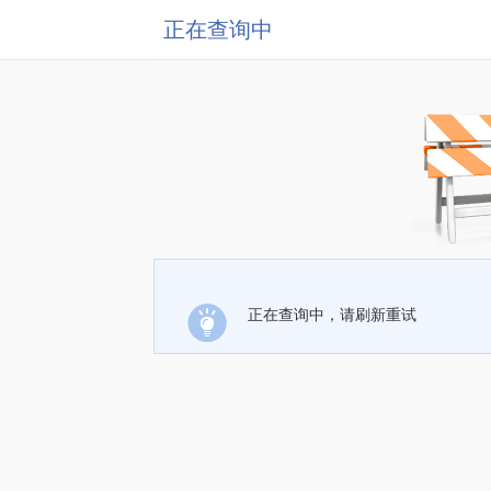
正在查询中
正在查询中，请刷新重试